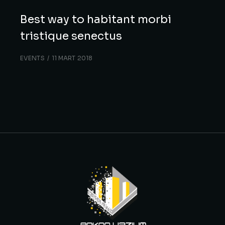
Best way to habitant morbi
tristique senectus
EVENTS
11 MART 2018