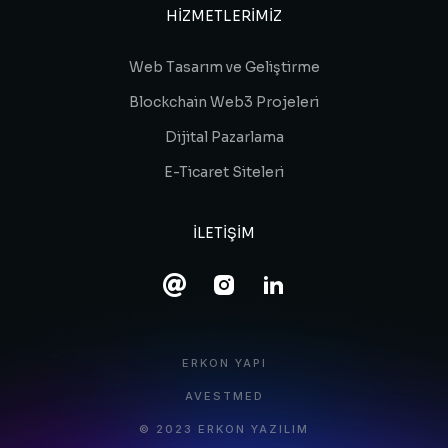
HIZMETLERIMIZ
Web Tasarım ve Geliştirme
Blockchain Web3 Projeleri
Dijital Pazarlama
E-Ticaret Siteleri
ILETIŞIM
ERKON YAPI
AVESTMED
© 2023 ERKON YAZILIM