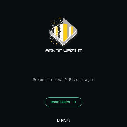
Sorunuz mu var? Bize ulaşın
Teklif Talebi
MENÜ