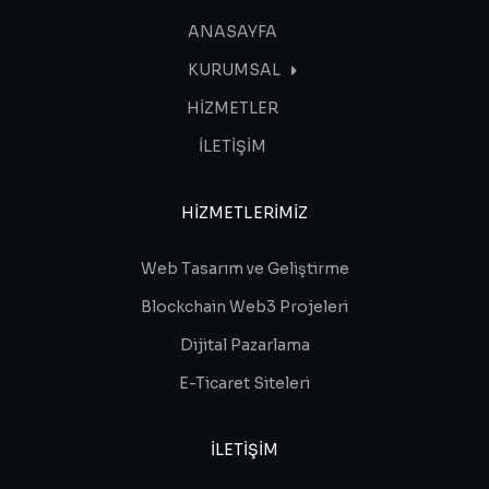
ANASAYFA
KURUMSAL
HİZMETLER
İLETİŞİM
HIZMETLERIMIZ
Web Tasarım ve Geliştirme
Blockchain Web3 Projeleri
Dijital Pazarlama
E-Ticaret Siteleri
ILETIŞIM