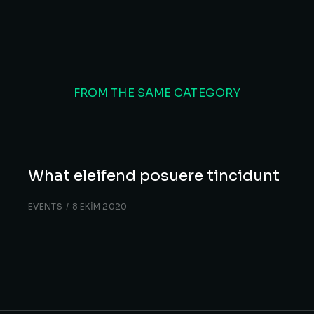
FROM THE SAME CATEGORY
What eleifend posuere tincidunt
EVENTS
8 EKIM 2020