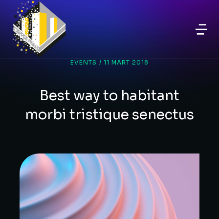
EVENTS
/
11 MART 2018
Best way to habitant
morbi tristique senectus