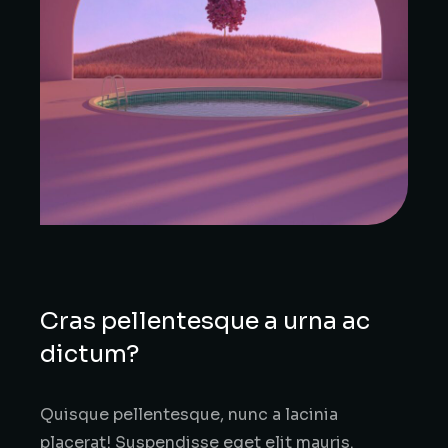
Cras pellentesque a urna ac
dictum?
Quisque pellentesque, nunc a lacinia
placerat! Suspendisse eget elit mauris.