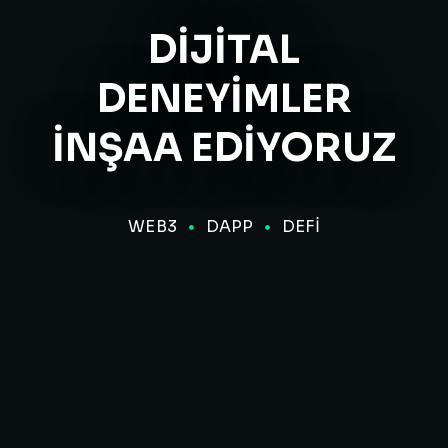
DIJITAL
DENEYIMLER
INŞAA EDIYORUZ
WEB3
DAPP
DEFI