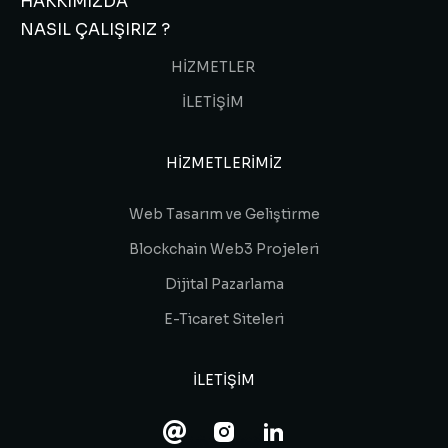
HAKKIMIZDA
NASIL ÇALIŞIRIZ ?
HİZMETLER
İLETİŞİM
HIZMETLERIMIZ
Web Tasarım ve Geliştirme
Blockchain Web3 Projeleri
Dijital Pazarlama
E-Ticaret Siteleri
ILETIŞIM