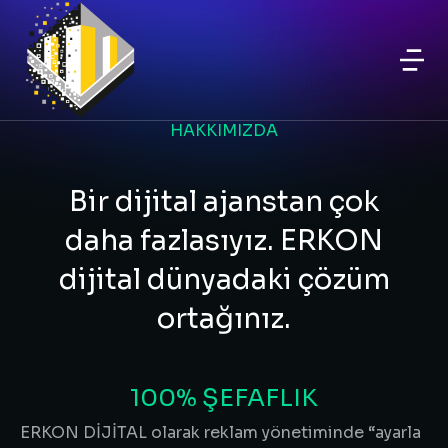
HAKKIMIZDA
Bir dijital ajanstan çok
daha fazlasıyız. ERKON
dijital dünyadaki çözüm
ortağınız.
100% ŞEFAFLIK
ERKON DİJİTAL olarak reklam yönetiminde “ayarla