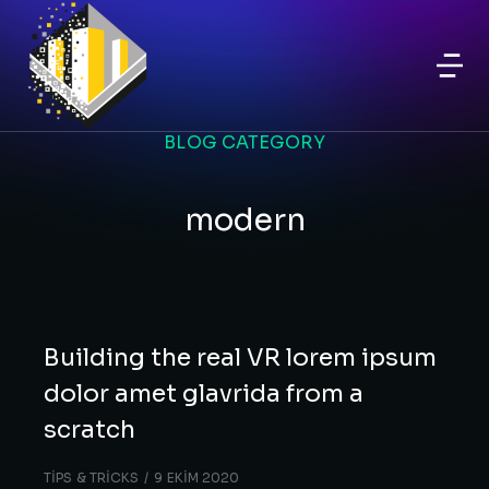
BLOG CATEGORY
modern
Building the real VR lorem ipsum
dolor amet glavrida from a
scratch
TIPS & TRICKS
9 EKIM 2020