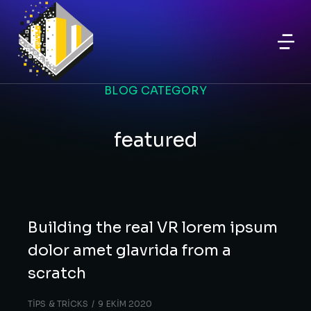
BLOG CATEGORY
featured
Building the real VR lorem ipsum
dolor amet glavrida from a
scratch
TIPS & TRICKS
9 EKIM 2020