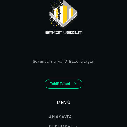
Sorunuz mu var? Bize ulaşın
Teklif Talebi
MENÜ
ANASAYFA