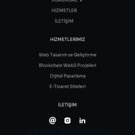
KURUMSAL
HİZMETLER
İLETİŞİM
HIZMETLERIMIZ
Web Tasarım ve Geliştirme
Blockchain Web3 Projeleri
Dijital Pazarlama
E-Ticaret Siteleri
ILETIŞIM