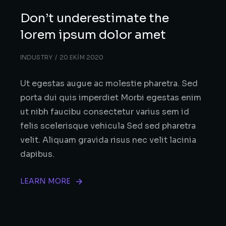
Don’t underestimate the
lorem ipsum dolor amet
INDUSTRY
20 EKIM 2020
Ut egestas augue ac molestie pharetra. Sed
porta dui quis imperdiet Morbi egestas enim
ut nibh faucibu consectetur varius sem id
felis scelerisque vehicula Sed sed pharetra
velit. Aliquam gravida risus nec velit lacinia
dapibus.
LEARN MORE